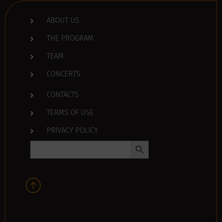
ABOUT US
THE PROGRAM
TEAM
CONCERTS
CONTACTS
TERMS OF USE
PRIVACY POLICY
Search Button
Search
for: