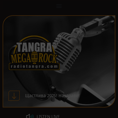
Щастлива 2025! Наздраве!
LISTEN LIVE