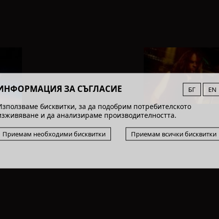
ИНФОРМАЦИЯ ЗА СЪГЛАСИЕ
БГ
EN
Използваме бисквитки, за да подобрим потребителското
изживяване и да анализираме производителността.
Приемам необходими бисквитки
Приемам всички бисквитки