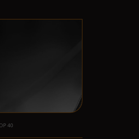
OP 40