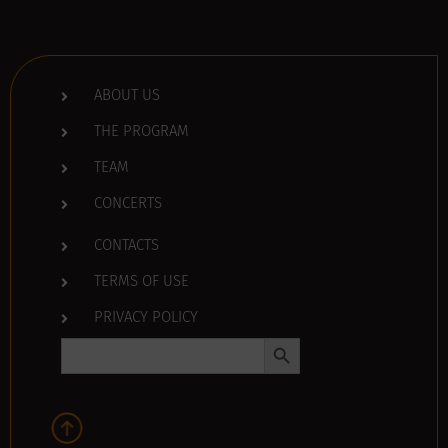
ABOUT US
THE PROGRAM
TEAM
CONCERTS
CONTACTS
TERMS OF USE
PRIVACY POLICY
Search Button
Search
for: