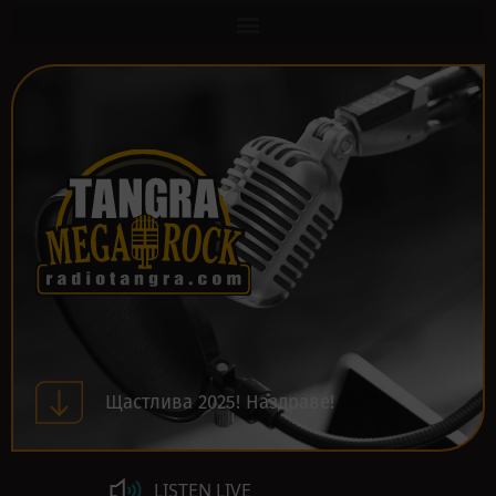
Щастлива 2025! Наздраве!
LISTEN LIVE