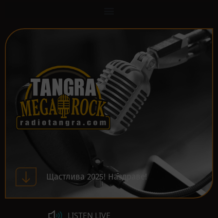
Щастлива 2025! Наздраве!
LISTEN LIVE