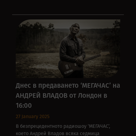
Днес в предаването ‘МЕГАЧАС’ на
АНДРЕЙ ВЛАДОВ от Лондон в
16:00
27 January 2025
В безпрецедентното радиошоу ‘МЕГАЧАС’,
което Андрей Владов всяка седмица