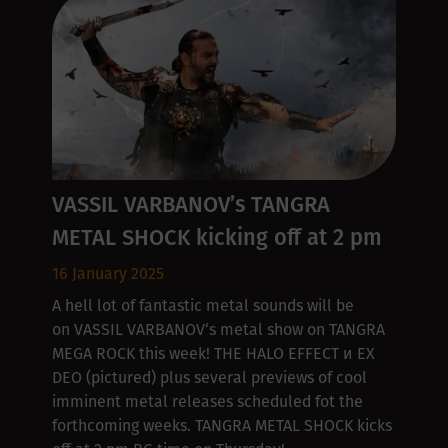
VASSIL VARBANOV’s TANGRA
METAL SHOCK kicking off at 2 pm
16 January 2025
A hell lot of fantastic metal sounds will be
on VASSIL VARBANOV‘s metal show on TANGRA
MEGA ROCK this week! THE HALO EFFECT и EX
DEO (pictured) plus several previews of cool
imminent metal releases scheduled fot the
forthcoming weeks. TANGRA METAL SHOCK kicks