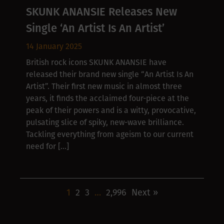
SKUNK ANANSIE Releases New
Single ‘An Artist Is An Artist’
14 January 2025
British rock icons SKUNK ANANSIE have
released their brand new single “An Artist Is An
Artist”. Their first new music in almost three
years, it finds the acclaimed four-piece at the
peak of their powers and is a witty, provocative,
pulsating slice of spiky, new-wave brilliance.
Tackling everything from ageism to our current
need for […]
1
2
3
…
2,996
Next »