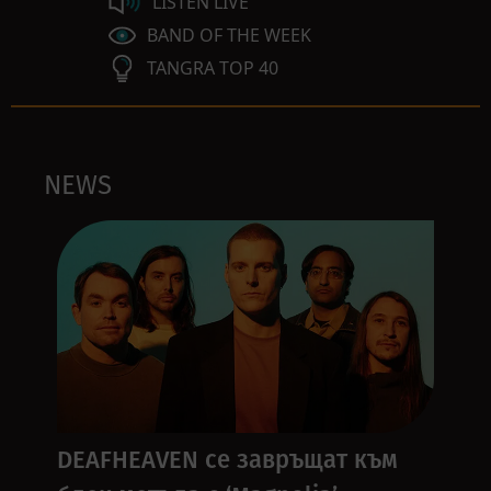
LISTEN LIVE
BAND OF THE WEEK
TANGRA TOP 40
NEWS
DEAFHEAVEN се завръщат към