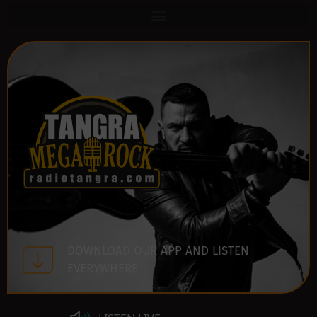
DOWNLOAD OUR APP AND LISTEN
EVERYWHERE