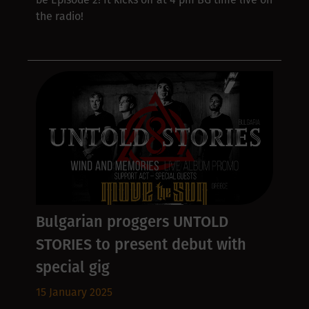
the radio!
Bulgarian proggers UNTOLD
STORIES to present debut with
special gig
15 January 2025