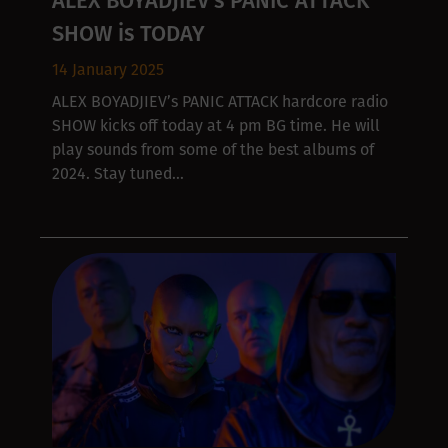
ALEX BOYADJIEV’s PANIC ATTACK
SHOW is TODAY
14 January 2025
ALEX BOYADJIEV’s PANIC ATTACK hardcore radio
SHOW kicks off today at 4 pm BG time. He will
play sounds from some of the best albums of
2024. Stay tuned…