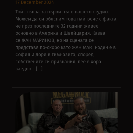
17 December 2024
Той стъпва за първи път в нашето студио.
Можем да си обясним това най-вече с факта,
че през последните 32 години живее
основно в Америка и Швейцария. Казва
се ЖАН МАРИНОВ, но на сцената се
представя по-скоро като ЖАН МАР. Роден е в
София и дори в гимназита, според
собствените си признания, пее в хора
заедно с […]