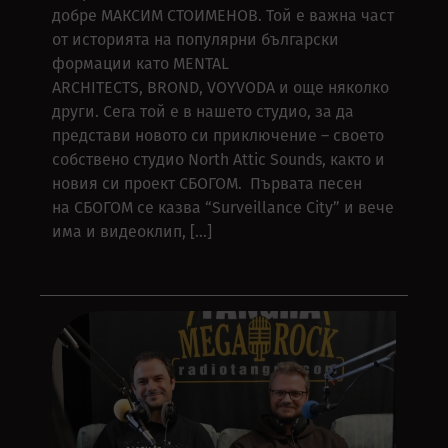
добре МАКСИМ СТОИМЕНОВ. Той е важна част
от историята на популярни български
формации като MENTAL
ARCHITECTS, BROND, VOYVODA и още няколко
други. Сега той е в нашето студио, за да
представи новото си приключение – своето
собствено студио North Attic Sounds, както и
новия си проект СБОГОМ. Първата песен
на СБОГОМ се казва “Surveillance City” и вече
има и видеоклип, […]