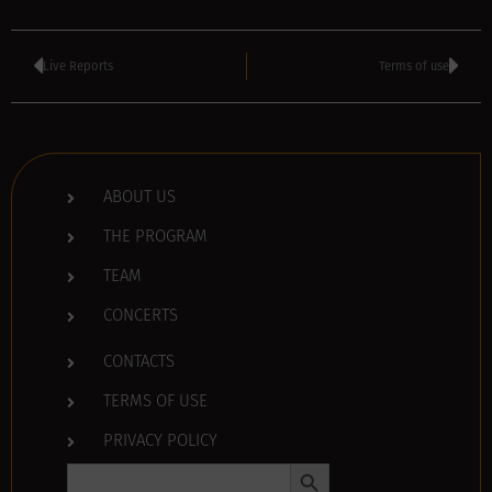
Live Reports
Terms of use
ABOUT US
THE PROGRAM
TEAM
CONCERTS
CONTACTS
TERMS OF USE
PRIVACY POLICY
Search Button
Search
for: