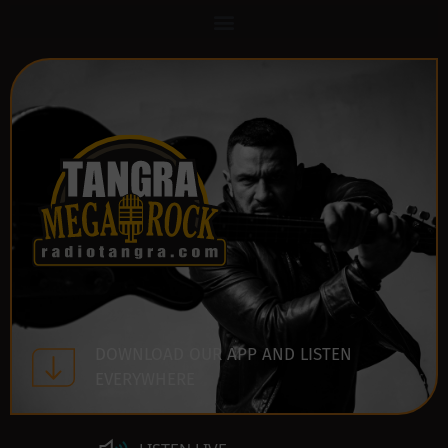
DOWNLOAD OUR APP AND LISTEN
EVERYWHERE