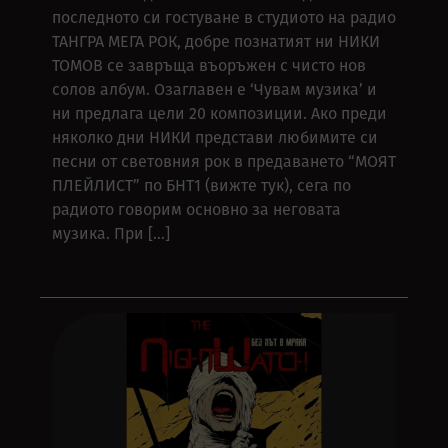
последното си гостуване в студиото на радио
ТАНГРА МЕГА РОК, добре познатият ни НИКИ
ТОМОВ се завръща въоръжен с чисто нов
солов албум. Озаглавен е ‘Чувам музика’ и
ни предлага цели 20 композиции. Ако преди
няколко дни НИКИ представи любимите си
песни от световния рок в предаването “МОЯТ
ПЛЕЙЛИСТ” по БНТ1 (вижте тук), сега по
радиото говорим основно за неговата
музика. При […]