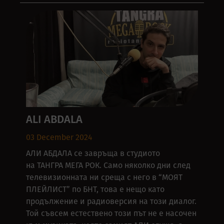
ALI ABDALA
03 December 2024
АЛИ АБДАЛА се завръща в студиото
на ТАНГРА МЕГА РОК. Само няколко дни след
телевизионната ни среща с него в “МОЯТ
ПЛЕЙЛИСТ” по БНТ, това е нещо като
продължение и радиоверсия на този диалог.
Той съвсем естествено този път не е насочен