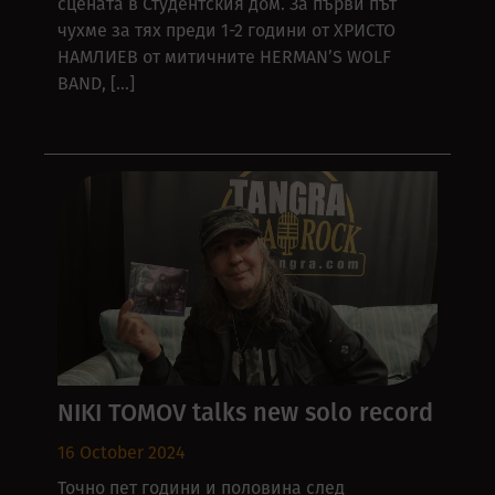
сцената в Студентския дом. За първи път
чухме за тях преди 1-2 години от ХРИСТО
НАМЛИЕВ от митичните HERMAN’S WOLF
BAND, […]
NIKI TOMOV talks new solo record
16 October 2024
Точно пет години и половина след