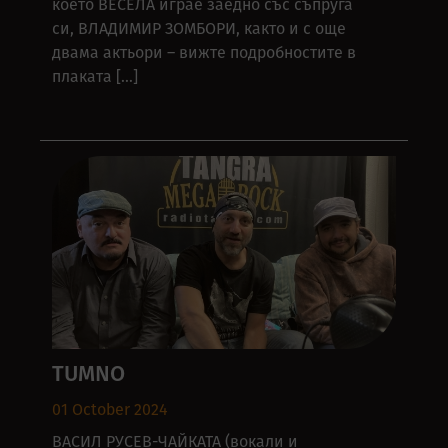
което ВЕСЕЛА играе заедно със съпруга
си, ВЛАДИМИР ЗОМБОРИ, както и с още
двама актьори – вижте подробностите в
плаката […]
TUMNO
01 October 2024
ВАСИЛ РУСЕВ-ЧАЙКАТА (вокали и