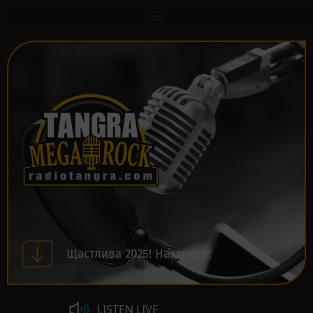
Щастлива 2025! Наздраве!
LISTEN LIVE